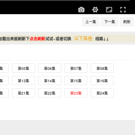
上一集
下一集
刷新
以下其他
加载出来就刷新下
点击刷新
试试~或者切换
线路↓↓
4集
第05集
第06集
第07集
第08集
2集
第13集
第14集
第15集
第16集
0集
第21集
第22集
第23集
第24集