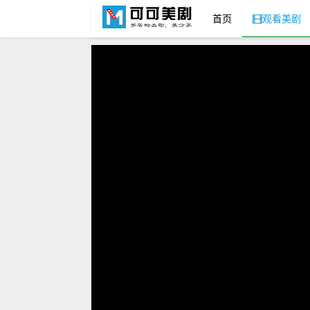
首页
观看美剧
可可美剧网