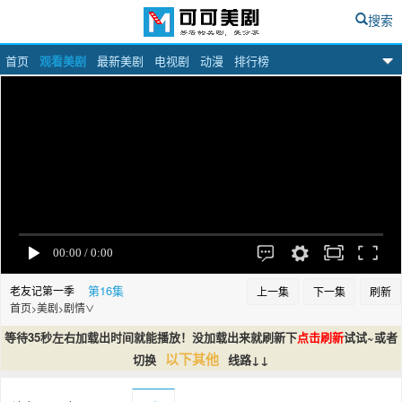
搜索
首页
观看美剧
最新美剧
电视剧
动漫
排行榜
可可美剧网
第16集
老友记第一季
上一集
下一集
刷新
首页
美剧
剧情
>
>
∨
等待35秒左右加载出时间就能播放！没加载出来就刷新下
点击刷新
试试~或者
以下其他
切换
线路↓↓