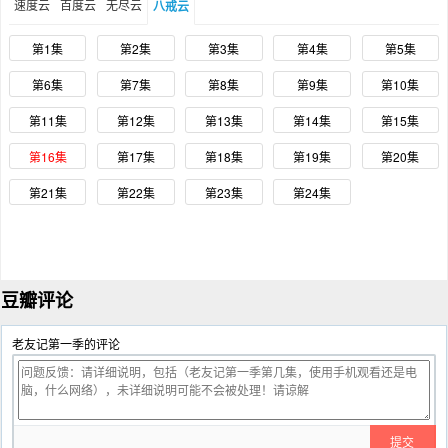
速度云
百度云
无尽云
八戒云
第1集
第2集
第3集
第4集
第5集
第6集
第7集
第8集
第9集
第10集
第11集
第12集
第13集
第14集
第15集
第16集
第17集
第18集
第19集
第20集
第21集
第22集
第23集
第24集
豆瓣评论
老友记第一季的评论