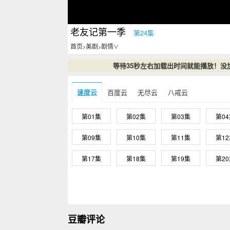
老友记第一季
第24集
首页
美剧
剧情
>
>
∨
等待35秒左右加载出时间就能播放！没
速度云
百度云
无尽云
八戒云
第01集
第02集
第03集
第0
第09集
第10集
第11集
第1
第17集
第18集
第19集
第2
豆瓣评论