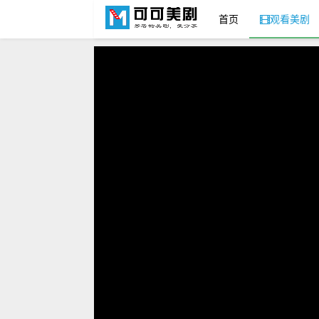
首页
观看美剧
可可美剧网