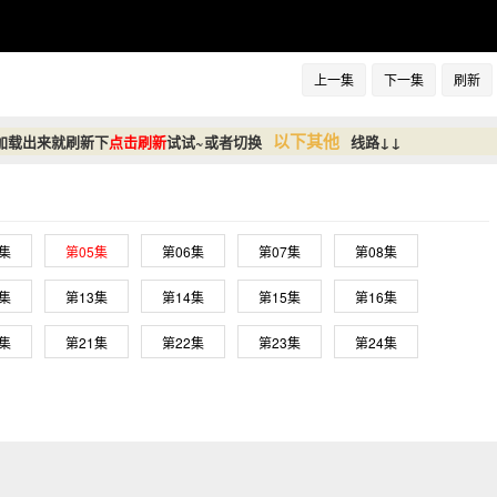
上一集
下一集
刷新
以下其他
加载出来就刷新下
点击刷新
试试~或者切换
线路↓↓
4集
第05集
第06集
第07集
第08集
2集
第13集
第14集
第15集
第16集
0集
第21集
第22集
第23集
第24集