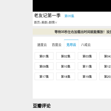
老友记第一季
第05集
首页
美剧
剧情
>
>
∨
等待35秒左右加载出时间就能播放！没
速度云
百度云
无尽云
八戒云
第01集
第02集
第03集
第0
第09集
第10集
第11集
第1
第17集
第18集
第19集
第2
豆瓣评论