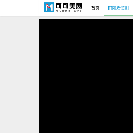
首页
观看美剧
可可美剧网