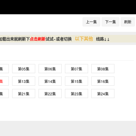
上一集
下一集
刷新
以下其他
加载出来就刷新下
点击刷新
试试~或者切换
线路↓↓
4集
第05集
第06集
第07集
第08集
2集
第13集
第14集
第15集
第16集
0集
第21集
第22集
第23集
第24集