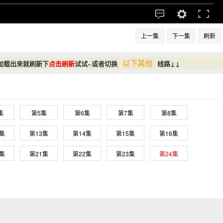
上一集
下一集
刷新
以下其他
加载出来就刷新下
点击刷新
试试~或者切换
线路↓↓
集
第5集
第6集
第7集
第8集
2集
第13集
第14集
第15集
第16集
0集
第21集
第22集
第23集
第24集