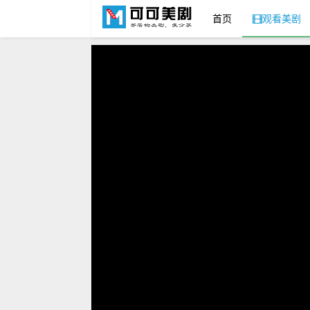
首页
观看美剧
可可美剧网