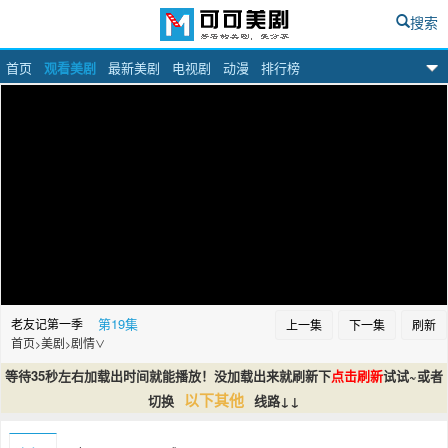
搜索
首页
观看美剧
最新美剧
电视剧
动漫
排行榜
可可美剧网
第19集
老友记第一季
上一集
下一集
刷新
首页
美剧
剧情
>
>
∨
等待35秒左右加载出时间就能播放！没加载出来就刷新下
点击刷新
试试~或者
以下其他
切换
线路↓↓