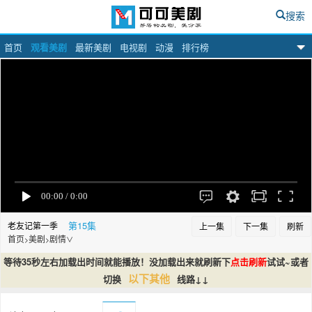
搜索
首页
观看美剧
最新美剧
电视剧
动漫
排行榜
可可美剧网
第15集
老友记第一季
上一集
下一集
刷新
首页
美剧
剧情
>
>
∨
等待35秒左右加载出时间就能播放！没加载出来就刷新下
点击刷新
试试~或者
以下其他
切换
线路↓↓